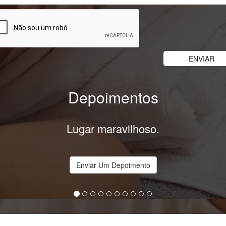
Depoimentos
Lugar maravilhoso.
Enviar Um Depoimento