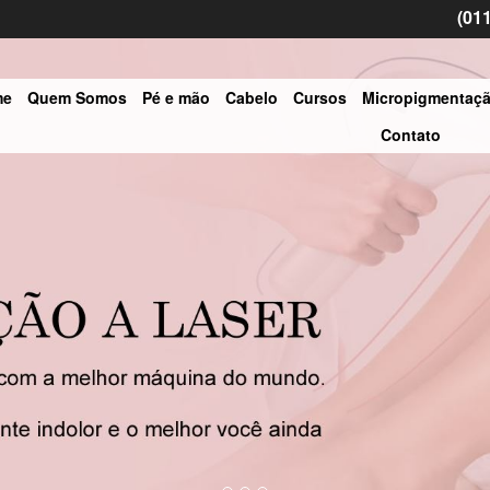
(01
me
Quem Somos
Pé e mão
Cabelo
Cursos
Micropigmentaç
Contato