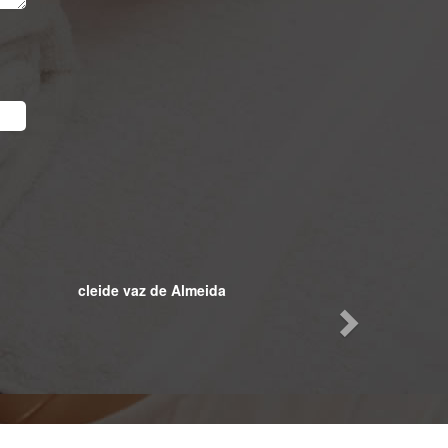
Next
cleide vaz de Almeida