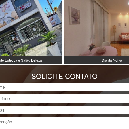
de Estética e Salão Beleza
Dia da Noiva
SOLICITE CONTATO