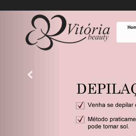
Previous
Ho