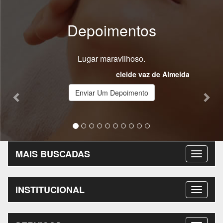
Depoimentos
Previous
Nex
Lugar maravilhoso.
cleide vaz de Almeida
Enviar Um Depoimento
MAIS BUSCADAS
INSTITUCIONAL