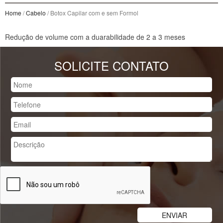
Home
/
Cabelo
/ Botox Capilar com e sem Formol
Redução de volume com a duarabilidade de 2 a 3 meses
SOLICITE CONTATO