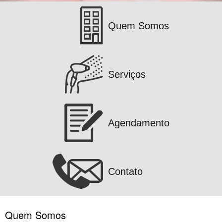
Quem Somos
Serviços
Agendamento
Contato
Quem Somos