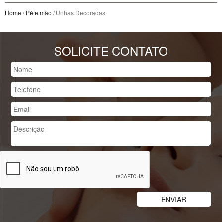
Home
/
Pé e mão
/ Unhas Decoradas
SOLICITE CONTATO